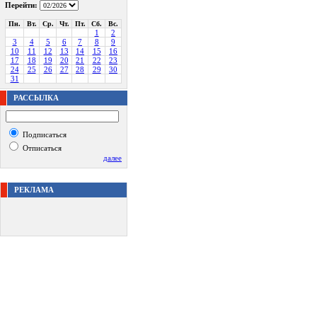
Перейти:
Пн.
Вт.
Ср.
Чт.
Пт.
Сб.
Вс.
1
2
3
4
5
6
7
8
9
10
11
12
13
14
15
16
17
18
19
20
21
22
23
24
25
26
27
28
29
30
31
РАССЫЛКА
Подписаться
Отписаться
далее
РЕКЛАМА