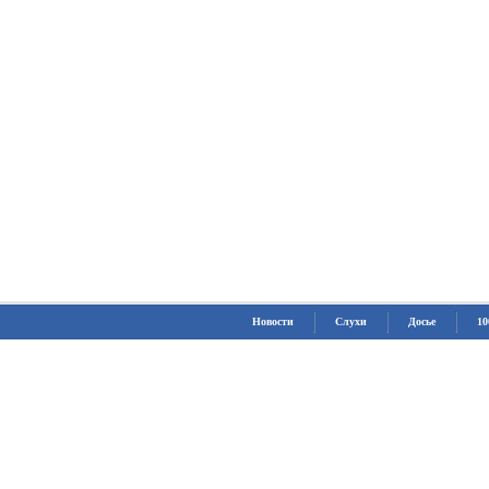
Новости
Слухи
Досье
10