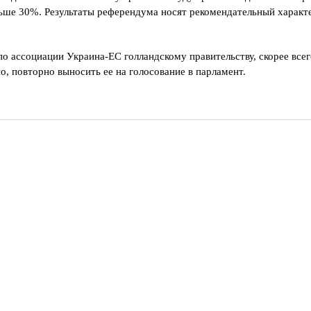
ньше 30%. Результаты референдума носят рекомендательный характе
по ассоциации Украина-ЕС голландскому правительству, скорее всег
, повторно выносить ее на голосование в парламент.