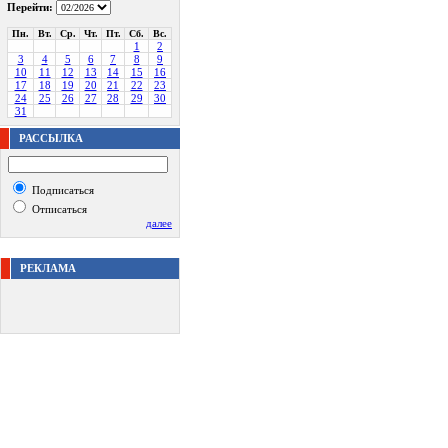
Перейти:
Пн.
Вт.
Ср.
Чт.
Пт.
Сб.
Вс.
1
2
3
4
5
6
7
8
9
10
11
12
13
14
15
16
17
18
19
20
21
22
23
24
25
26
27
28
29
30
31
РАССЫЛКА
Подписаться
Отписаться
далее
РЕКЛАМА