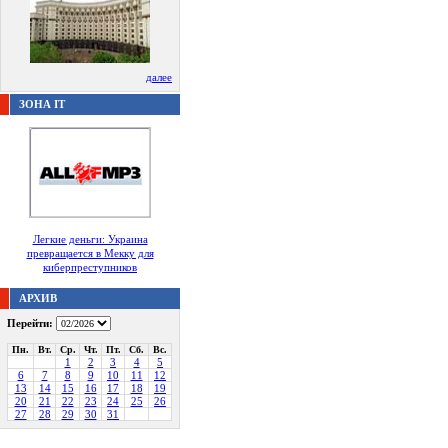
далее
ЗОНА IT
Легкие деньги: Украина
превращается в Мекку для
киберпреступников
АРХИВ
Перейти:
Пн.
Вт.
Ср.
Чт.
Пт.
Сб.
Вс.
1
2
3
4
5
6
7
8
9
10
11
12
13
14
15
16
17
18
19
20
21
22
23
24
25
26
27
28
29
30
31