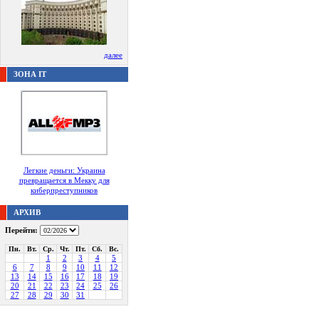
далее
ЗОНА IT
Легкие деньги: Украина
превращается в Мекку для
киберпреступников
АРХИВ
Перейти:
Пн.
Вт.
Ср.
Чт.
Пт.
Сб.
Вс.
1
2
3
4
5
6
7
8
9
10
11
12
13
14
15
16
17
18
19
20
21
22
23
24
25
26
27
28
29
30
31