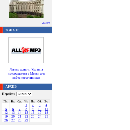
далее
ЗОНА IT
Легкие деньги: Украина
превращается в Мекку для
киберпреступников
АРХИВ
Перейти:
Пн.
Вт.
Ср.
Чт.
Пт.
Сб.
Вс.
1
2
3
4
5
6
7
8
9
10
11
12
13
14
15
16
17
18
19
20
21
22
23
24
25
26
27
28
29