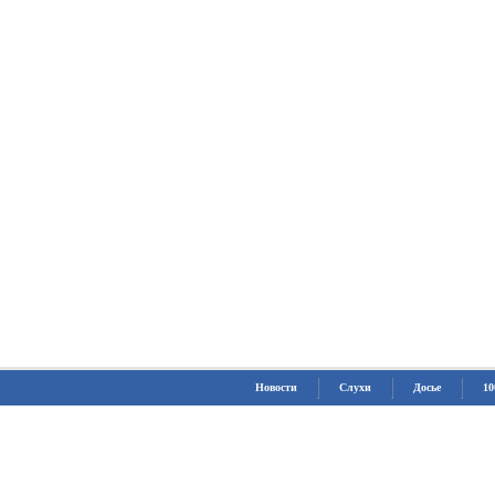
Новости
Слухи
Досье
10