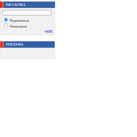
РАССЫЛКА
Подписаться
Отписаться
далее
РЕКЛАМА