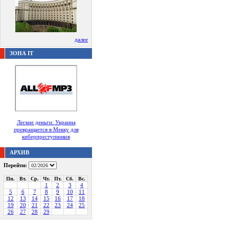
далее
ЗОНА IT
Легкие деньги: Украина
превращается в Мекку для
киберпреступников
АРХИВ
Перейти:
Пн.
Вт.
Ср.
Чт.
Пт.
Сб.
Вс.
1
2
3
4
5
6
7
8
9
10
11
12
13
14
15
16
17
18
19
20
21
22
23
24
25
26
27
28
29