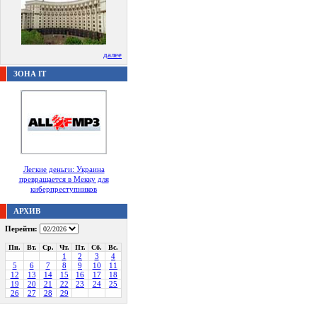
далее
ЗОНА IT
Легкие деньги: Украина
превращается в Мекку для
киберпреступников
АРХИВ
Перейти:
Пн.
Вт.
Ср.
Чт.
Пт.
Сб.
Вс.
1
2
3
4
5
6
7
8
9
10
11
12
13
14
15
16
17
18
19
20
21
22
23
24
25
26
27
28
29