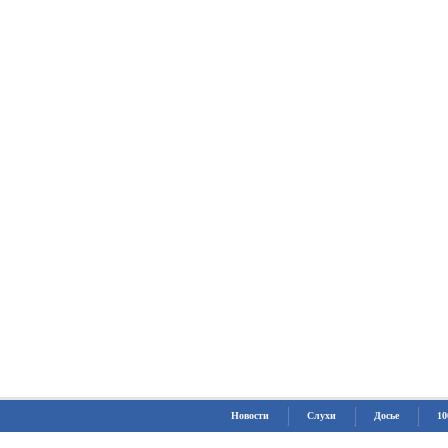
Новости
Слухи
Досье
10