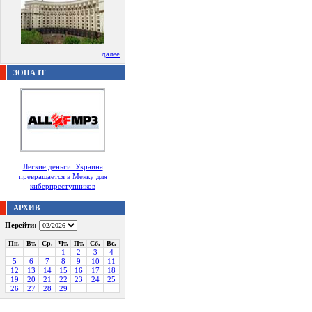
далее
ЗОНА IT
Легкие деньги: Украина
превращается в Мекку для
киберпреступников
АРХИВ
Перейти:
Пн.
Вт.
Ср.
Чт.
Пт.
Сб.
Вс.
1
2
3
4
5
6
7
8
9
10
11
12
13
14
15
16
17
18
19
20
21
22
23
24
25
26
27
28
29