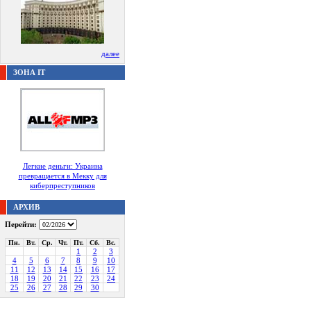
далее
ЗОНА IT
Легкие деньги: Украина
превращается в Мекку для
киберпреступников
АРХИВ
Перейти:
Пн.
Вт.
Ср.
Чт.
Пт.
Сб.
Вс.
1
2
3
4
5
6
7
8
9
10
11
12
13
14
15
16
17
18
19
20
21
22
23
24
25
26
27
28
29
30