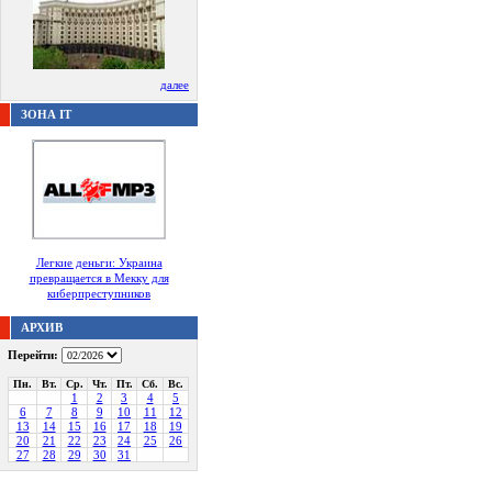
далее
ЗОНА IT
Легкие деньги: Украина
превращается в Мекку для
киберпреступников
АРХИВ
Перейти:
Пн.
Вт.
Ср.
Чт.
Пт.
Сб.
Вс.
1
2
3
4
5
6
7
8
9
10
11
12
13
14
15
16
17
18
19
20
21
22
23
24
25
26
27
28
29
30
31