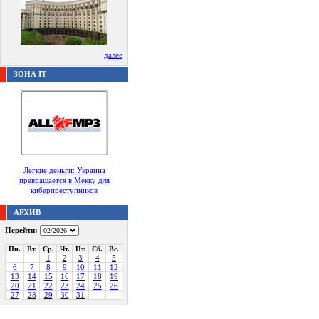
далее
ЗОНА IT
Легкие деньги: Украина
превращается в Мекку для
киберпреступников
АРХИВ
Перейти:
Пн.
Вт.
Ср.
Чт.
Пт.
Сб.
Вс.
1
2
3
4
5
6
7
8
9
10
11
12
13
14
15
16
17
18
19
20
21
22
23
24
25
26
27
28
29
30
31