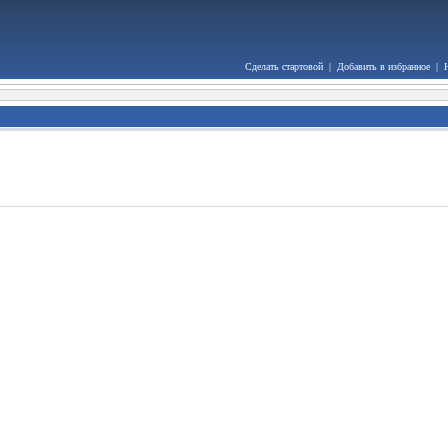
Сделать стартовой
|
Добавить в избранное
|