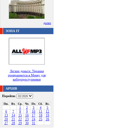
далее
ЗОНА IT
Легкие деньги: Украина
превращается в Мекку для
киберпреступников
АРХИВ
Перейти:
Пн.
Вт.
Ср.
Чт.
Пт.
Сб.
Вс.
1
2
3
4
5
6
7
8
9
10
11
12
13
14
15
16
17
18
19
20
21
22
23
24
25
26
27
28
29
30
31