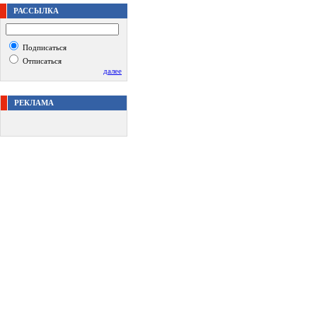
РАССЫЛКА
Подписаться
Отписаться
далее
РЕКЛАМА