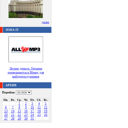
далее
ЗОНА IT
Легкие деньги: Украина
превращается в Мекку для
киберпреступников
АРХИВ
Перейти:
Пн.
Вт.
Ср.
Чт.
Пт.
Сб.
Вс.
1
2
3
4
5
6
7
8
9
10
11
12
13
14
15
16
17
18
19
20
21
22
23
24
25
26
27
28
29
30
31