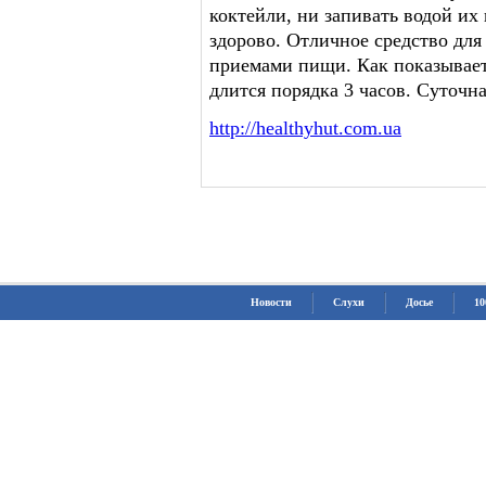
коктейли, ни запивать водой их 
здорово. Отличное средство для
приемами пищи. Как показывает 
длится порядка 3 часов. Суточна
http://healthyhut.com.ua
Новости
Слухи
Досье
10