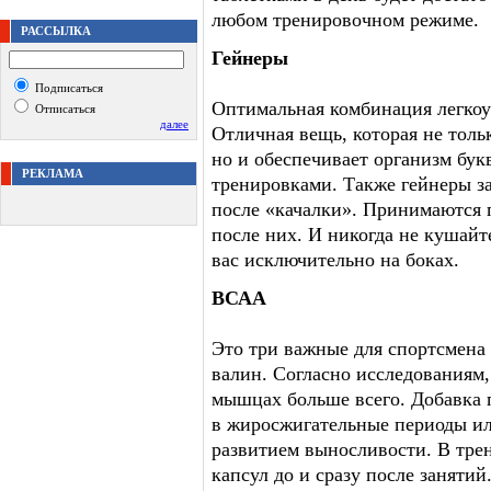
любом тренировочном режиме.
РАССЫЛКА
Гейнеры
Подписаться
Оптимальная комбинация легкоу
Отписаться
далее
Отличная вещь, которая не толь
но и обеспечивает организм бук
РЕКЛАМА
тренировками. Также гейнеры з
после «качалки». Принимаются п
после них. И никогда не кушайте
вас исключительно на боках.
ВСАА
Это три важные для спортсмена
валин. Согласно исследованиям
мышцах больше всего. Добавка
в жиросжигательные периоды или
развитием выносливости. В тр
капсул до и сразу после заняти