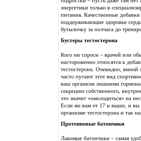
подростки – пусть даже там нет 
энергетики только в специализ
питания. Качественные добавки
поддерживающие здоровье сердц
бутылочку за полчаса до тренир
Бустеры тестостерона
Кого ни спроси – врачей или об
настороженно относятся к доба
тестостерона. Очевидно, виной 
часто путают этот вид спортивн
ваш организм лишними гормонам
секрецию собственного, внутрен
это значит «омолодиться» на нес
Если же вам от 17 и выше, и вы
организме тестостерона и так на
Протеиновые батончики
Лакомые батончики – самая удоб