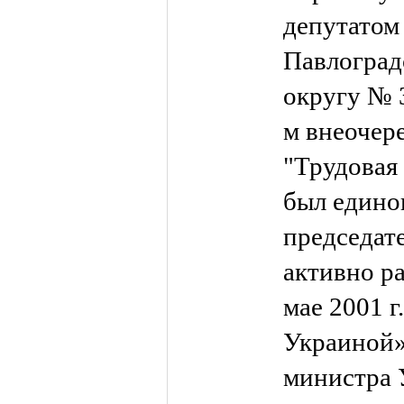
депутатом
Павлоград
округу № 3
м внеочер
"Трудовая
был едино
председате
активно р
мае 2001 г
Украиной»
министра 