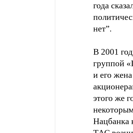
года сказа
политичес
нет”.
В 2001 год
группой «
и его жена
акционера
этого же 
некоторым
Нацбанка 
ТАС возни