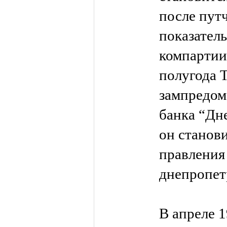
после пут
показател
компартии
полугода 
зампредом
банка “Дне
он станов
правления
днепропет
В апреле 