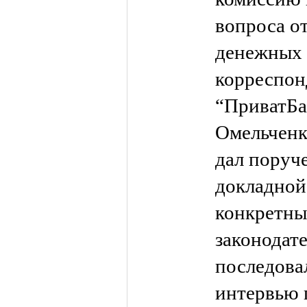
вопроса о
денежных 
корреспон
“ПриватБа
Омельченк
дал поруч
докладной
конкретны
законодате
последова
интервью 