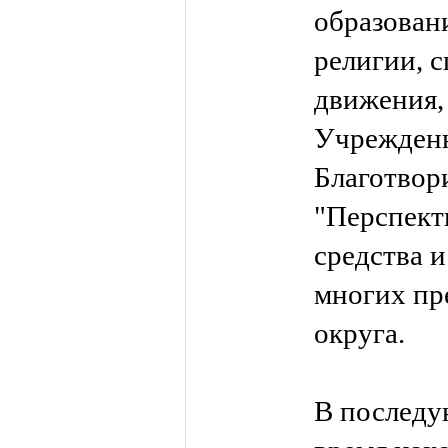
образовани
религии, 
движения,
Учрежденн
Благотвор
"Перспект
средства 
многих пр
округа.
В последу