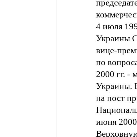
председат
коммерчес
4 июля 199
Украины С
вице-прем
по вопрос
2000 гг. -
Украины. В
на пост пр
Националь
июня 2000 
Верховную