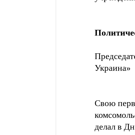
Политиче
Председат
Украина»
Свою перв
комсомоль
делал в Д