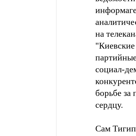
информаге
аналитиче
на телекан
"Киевские 
партийны
социал-де
конкурент
борьбе за 
сердцу.
Сам Тигип