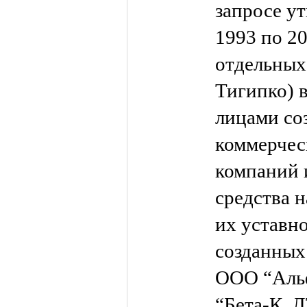
запросе ут
1993 по 20
отдельных
Тигипко) 
лицами со
коммерчес
компаний 
средства 
их уставно
созданных
ООО “Аль
“Бета-К, 