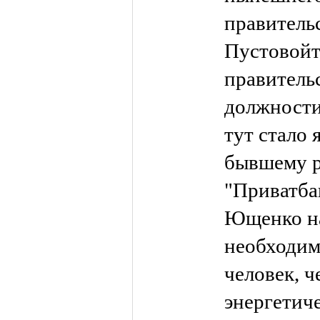
правитель
Пустовойт
правитель
должности
тут стало 
бывшему 
"Приватбан
Ющенко на
необходим
человек, ч
энергетич