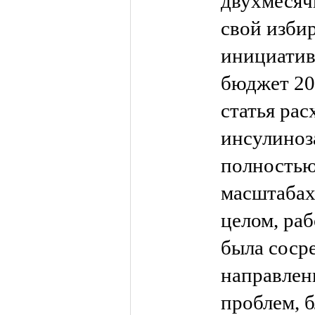
двухмесяч
свой избир
инициатив
бюджет 20
статья рас
инсулиноз
полностью
масштабах 
целом, раб
была соср
направлен
проблем, 