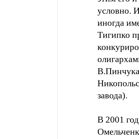
условно. И
иногда име
Тигипко п
конкуриро
олигархам
В.Пинчука
Никопольс
завода).
В 2001 го
Омельченк