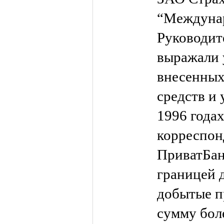
“Междунар
Руководит
выражали 
внесенных
средств и 
1996 года
корреспон
ПриватБан
границей 
добытые п
сумму бол