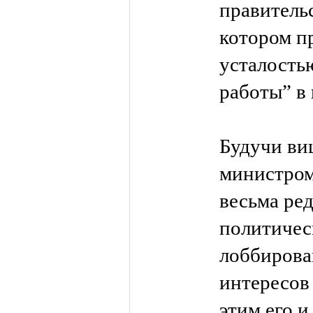
правитель
котором п
усталость
работы” в 
Будучи ви
министром
весьма ред
политичес
лоббирова
интересов 
этим его 