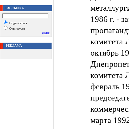
металлург
РАССЫЛКА
1986 г. - 
Подписаться
пропаганд
Отписаться
далее
комитета 
РЕКЛАМА
октябрь 19
Днепропет
комитета 
февраль 19
председат
коммерчес
марта 1992