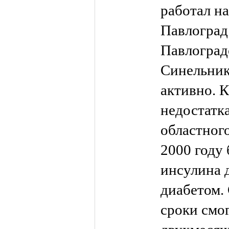
работал на
Павлоград
Павлоград
Синельник
активно. К
недостатк
областног
2000 году
инсулина 
диабетом.
сроки смо