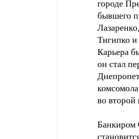
городе Пр
бывшего п
Лазаренко,
Тигипко и
Карьера бы
он стал п
Днепропет
комсомола,
во второй 
Банкиром 
становится