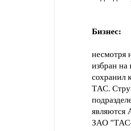
Бизнес:
несмотря н
избран на 
сохранил 
ТАС. Стр
подраздел
являются 
ЗАО "ТАС-