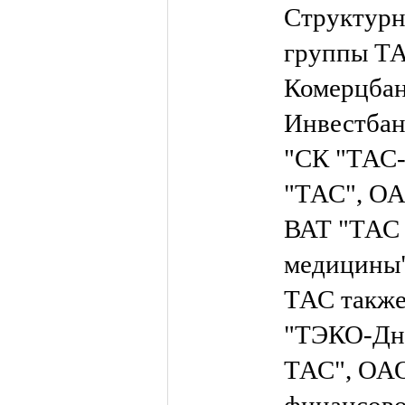
Структурн
группы ТА
Комерцбан
Инвестбан
"СК "ТАС-
"ТАС", ОА
ВАТ "ТАС 
медицины"
ТАС такж
"ТЭКО-Дне
ТАС", ОАО