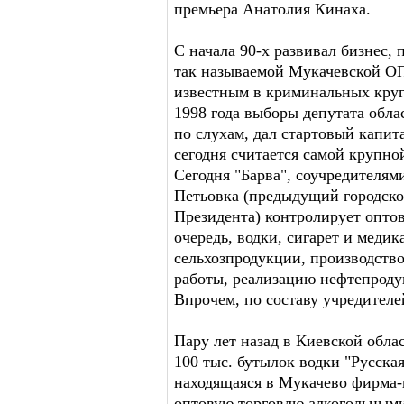
премьера Анатолия Кинаха.
С начала 90-х развивал бизнес,
так называемой Мукачевской ОП
известным в криминальных круг
1998 года выборы депутата обла
по слухам, дал стартовый капи
сегодня считается самой крупно
Сегодня "Барва", соучредителям
Петьовка (предыдущий городско
Президента) контролирует опто
очередь, водки, сигарет и меди
сельхозпродукции, производство
работы, реализацию нефтепроду
Впрочем, по составу учредителе
Пару лет назад в Киевской обла
100 тыс. бутылок водки "Русская
находящаяся в Мукачево фирма-
оптовую торговлю алкогольными