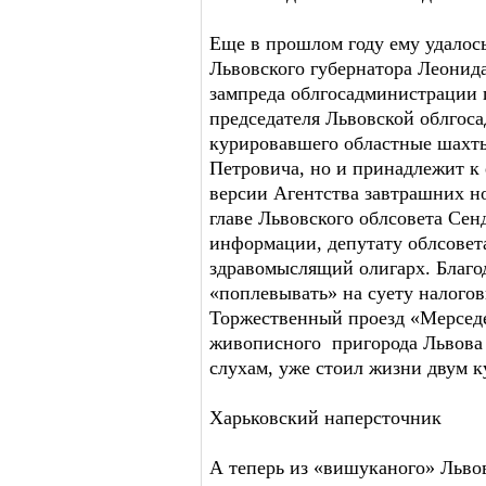
Еще в прошлом году ему удалос
Львовского губернатора Леонид
зампреда облгосадминистрации 
председателя Львовской облгоса
курировавшего областные шахты
Петровича, но и принадлежит к 
версии Агентства завтрашних 
главе Львовского облсовета Сенд
информации, депутату облсовета
здравомыслящий олигарх. Благод
«поплевывать» на суету налогов
Торжественный проезд «Мерседе
живописного пригорода Львова 
слухам, уже стоил жизни двум к
Харьковский наперсточник
А теперь из «вишуканого» Льв