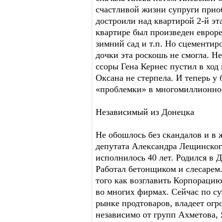
счастливой жизни супруги прио
достроили над квартирой 2-й эта
квартире был произведен евроре
зимний сад и т.п. Но сцементир
дочки эта роскошь не смогла. Н
ссоры Гена Кернес пустил в ход 
Оксана не стерпела. И теперь у
«проблемки» в многомиллионно
Независимый из Донецка
Не обошлось без скандалов и в 
депутата Александра Лещинского
исполнилось 40 лет. Родился в 
Работал бетонщиком и слесарем
того как возглавить Корпораци
во многих фирмах. Сейчас по с
рынке продтоваров, владеет огр
независимо от групп Ахметова, 