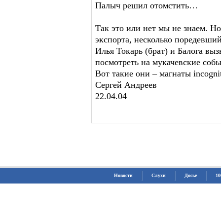
Палыч решил отомстить…
Так это или нет мы не знаем. Но
экспорта, несколько поредевши
Илья Токарь (брат) и Балога в
посмотреть на мукачевские собы
Вот такие они – магнаты incogni
Сергей Андреев
22.04.04
Новости
Слухи
Досье
10