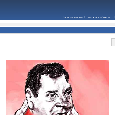
Сделать стартовой
|
Добавить в избранное
|
В