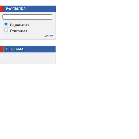
РАССЫЛКА
Подписаться
Отписаться
далее
РЕКЛАМА