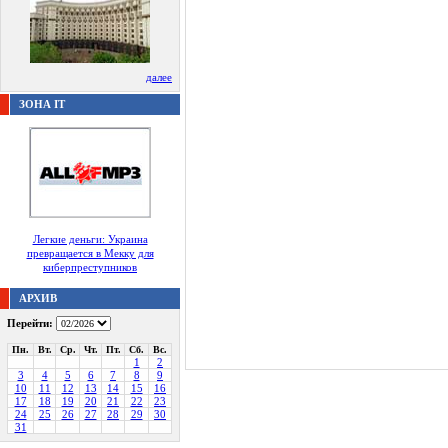
далее
ЗОНА IT
Легкие деньги: Украина
превращается в Мекку для
киберпреступников
АРХИВ
Перейти:
Пн.
Вт.
Ср.
Чт.
Пт.
Сб.
Вс.
1
2
3
4
5
6
7
8
9
10
11
12
13
14
15
16
17
18
19
20
21
22
23
24
25
26
27
28
29
30
31