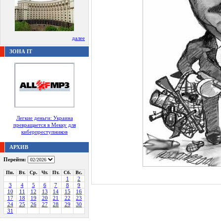
далее
ЗОНА IT
Легкие деньги: Украина
превращается в Мекку для
киберпреступников
АРХИВ
Перейти:
Пн.
Вт.
Ср.
Чт.
Пт.
Сб.
Вс.
1
2
3
4
5
6
7
8
9
10
11
12
13
14
15
16
17
18
19
20
21
22
23
24
25
26
27
28
29
30
31