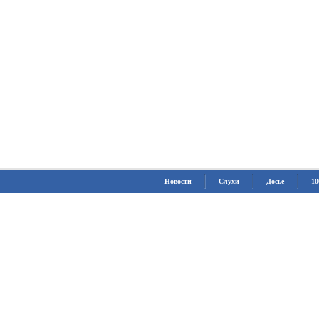
Новости
Слухи
Досье
10