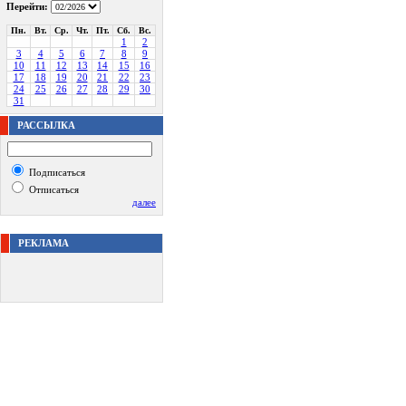
Перейти:
Пн.
Вт.
Ср.
Чт.
Пт.
Сб.
Вс.
1
2
3
4
5
6
7
8
9
10
11
12
13
14
15
16
17
18
19
20
21
22
23
24
25
26
27
28
29
30
31
РАССЫЛКА
Подписаться
Отписаться
далее
РЕКЛАМА