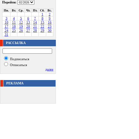
Перейти:
Пн.
Вт.
Ср.
Чт.
Пт.
Сб.
Вс.
1
2
3
4
5
6
7
8
9
10
11
12
13
14
15
16
17
18
19
20
21
22
23
24
25
26
27
28
29
30
31
РАССЫЛКА
Подписаться
Отписаться
далее
РЕКЛАМА