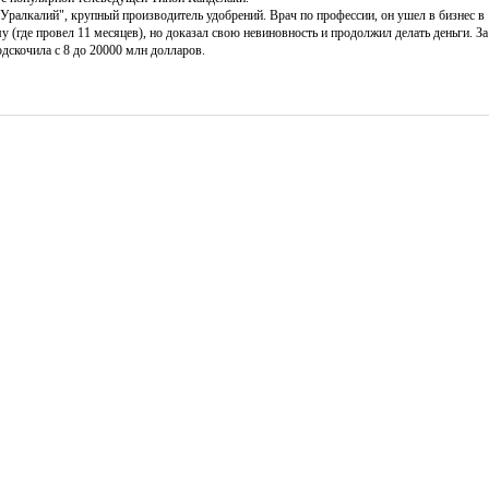
алкалий", крупный производитель удобрений. Врач по профессии, он ушел в бизнес в 1
(где провел 11 месяцев), но доказал свою невиновность и продолжил делать деньги. За
одскочила с 8 до 20000 млн долларов.