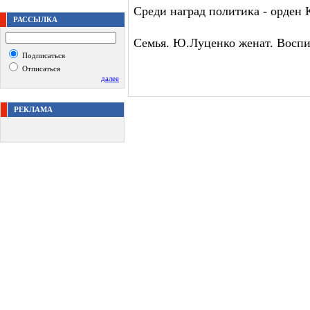
Среди наград политика - орден 
РАССЫЛКА
Семья. Ю.Луценко женат. Воспи
Подписаться
Отписаться
далее
РЕКЛАМА