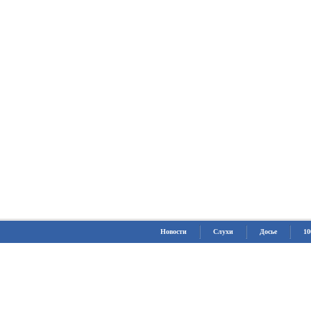
Новости
Слухи
Досье
10