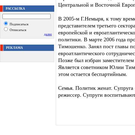
Центральной и Восточной Европ
РАССЫЛКА
В 2005-м Г.Немыря, к тому врем
Подписаться
представителем третьего сектор
Отписаться
европейской и евроатлантическ
далее
политики. В марте 2006 года п
Тимошенко. Занял пост главы п
РЕКЛАМА
евроатлантического сотрудниче
Позже был избран заместителем
Является советником Юлии Тим
этом остается беспартийным.
Семья. Политик женат. Супруга
режиссер. Супруги воспитывают 