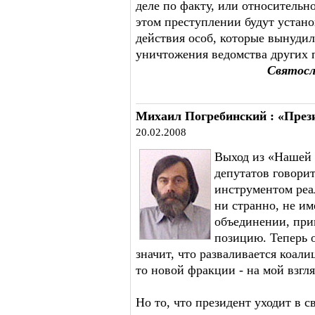
деле по факту, или относительн
этом преступлении будут устано
действия особ, которые вынудил
уничтожения ведомства других 
Святосл
Михаил Погребинский : «Прези
20.02.2008
Выход из «Нашей 
депутатов говори
инструментом реа
ни странно, не и
объединении, при
позицию. Теперь о
значит, что разваливается коали
то новой фракции - на мой взгля
Но то, что президент уходит в с