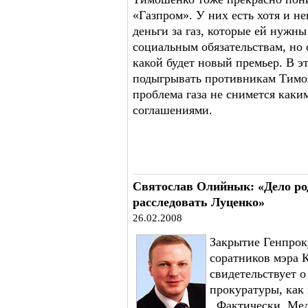
«Газпром». У них есть хотя и н
деньги за газ, которые ей нужн
социальным обязательствам, но 
какой будет новый премьер. В э
подыгрывать противникам Тимоше
проблема газа не снимется как
соглашениями.
Святослав Олийнык: «Дело род
расследовать Луценко»
26.02.2008
Закрытие Генпрок
соратников мэра 
свидетельствует 
прокуратуры, как
Фактически, Медв