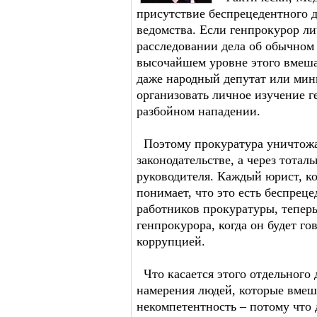
присутствие беспрецедентного д
ведомства. Если генпрокурор ли
расследовании дела об обычном 
высочайшем уровне этого вмешат
даже народный депутат или мини
организовать личное изучение г
разбойном нападении.
Поэтому прокуратура уничтожае
законодательстве, а через тотал
руководителя. Каждый юрист, к
понимает, что это есть беспреце
работников прокуратуры, теперь
генпрокурора, когда он будет г
коррупцией.
Что касается этого отдельного 
намерения людей, которые вмеш
некомпетентность – потому что д