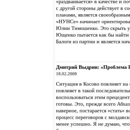
«раздваивается» в качестве и п
с другой стороны действует в с
планами, является своеобразным
«НУНСе» начинает ориентироват
Юлии Тимошенко. Это скрыть уж
Ющенко пытается как бы найти 
Балоги из партии и является нач
Дмитрий Выдрин: «Проблема Пр
18.02.2008
Ситуация в Косово повлияет на
повлияет в такой последователь
воспользоваться этим прецедент
готовы. Это, прежде всего Абха
наверное, постарается «стать» в
процесс переговоров с молдавск
менее успешно. Я не думаю, что