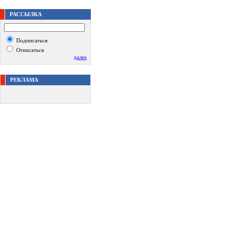
РАССЫЛКА
Подписаться
Отписаться
далее
РЕКЛАМА