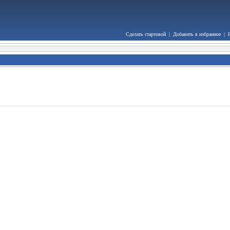
Сделать стартовой
|
Добавить в избранное
|