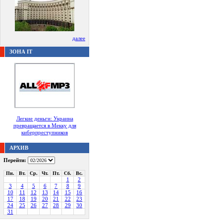
далее
ЗОНА IT
Легкие деньги: Украина
превращается в Мекку для
киберпреступников
АРХИВ
Перейти:
Пн.
Вт.
Ср.
Чт.
Пт.
Сб.
Вс.
1
2
3
4
5
6
7
8
9
10
11
12
13
14
15
16
17
18
19
20
21
22
23
24
25
26
27
28
29
30
31