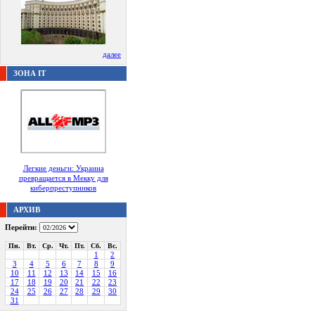
далее
ЗОНА IT
Легкие деньги: Украина
превращается в Мекку для
киберпреступников
АРХИВ
Перейти:
Пн.
Вт.
Ср.
Чт.
Пт.
Сб.
Вс.
1
2
3
4
5
6
7
8
9
10
11
12
13
14
15
16
17
18
19
20
21
22
23
24
25
26
27
28
29
30
31