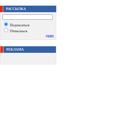
РАССЫЛКА
Подписаться
Отписаться
далее
РЕКЛАМА