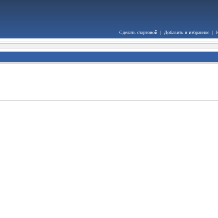
Сделать стартовой
|
Добавить в избранное
|