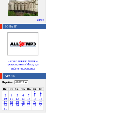
далее
ЗОНА IT
Легкие деньги: Украина
превращается в Мекку для
киберпреступников
АРХИВ
Перейти:
Пн.
Вт.
Ср.
Чт.
Пт.
Сб.
Вс.
1
2
3
4
5
6
7
8
9
10
11
12
13
14
15
16
17
18
19
20
21
22
23
24
25
26
27
28
29
30
31