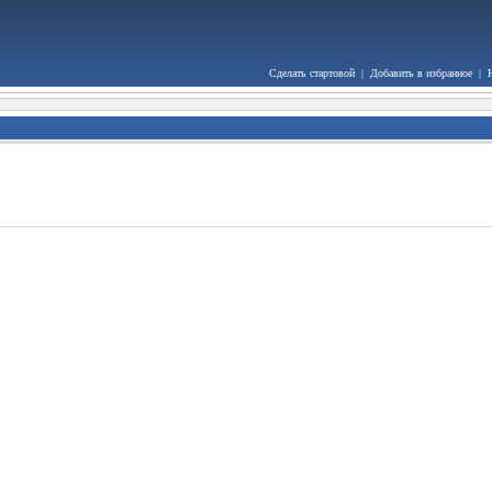
Сделать стартовой
|
Добавить в избранное
|