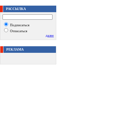
РАССЫЛКА
Подписаться
Отписаться
далее
РЕКЛАМА