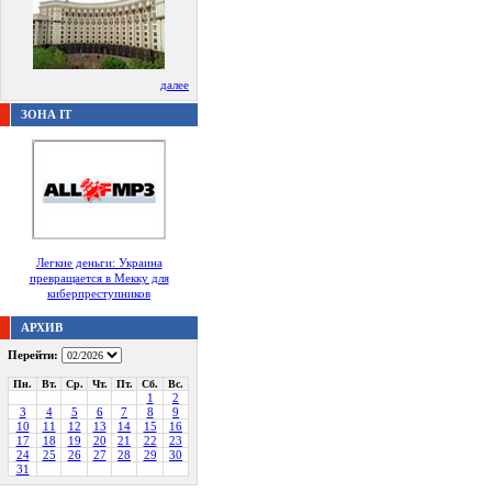
далее
ЗОНА IT
Легкие деньги: Украина
превращается в Мекку для
киберпреступников
АРХИВ
Перейти:
Пн.
Вт.
Ср.
Чт.
Пт.
Сб.
Вс.
1
2
3
4
5
6
7
8
9
10
11
12
13
14
15
16
17
18
19
20
21
22
23
24
25
26
27
28
29
30
31