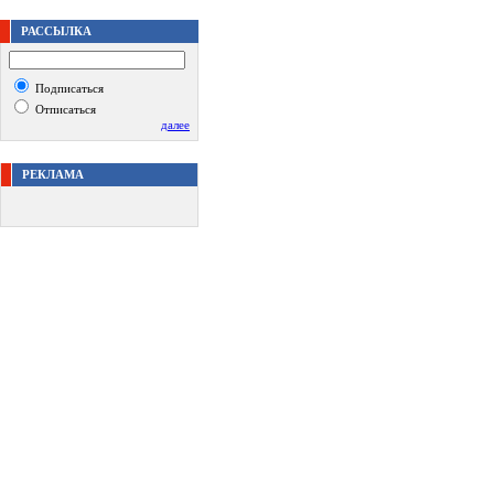
РАССЫЛКА
Подписаться
Отписаться
далее
РЕКЛАМА