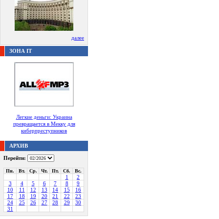
далее
ЗОНА IT
Легкие деньги: Украина
превращается в Мекку для
киберпреступников
АРХИВ
Перейти:
Пн.
Вт.
Ср.
Чт.
Пт.
Сб.
Вс.
1
2
3
4
5
6
7
8
9
10
11
12
13
14
15
16
17
18
19
20
21
22
23
24
25
26
27
28
29
30
31