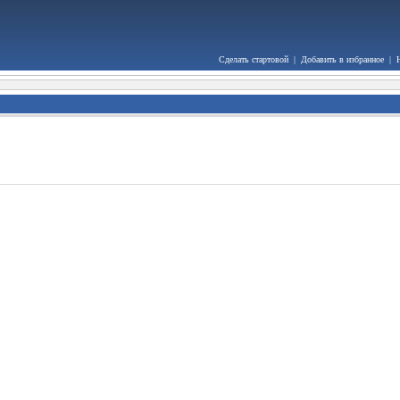
Сделать стартовой
|
Добавить в избранное
|