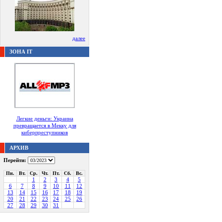
далее
ЗОНА IT
Легкие деньги: Украина
превращается в Мекку для
киберпреступников
АРХИВ
Перейти:
Пн.
Вт.
Ср.
Чт.
Пт.
Сб.
Вс.
1
2
3
4
5
6
7
8
9
10
11
12
13
14
15
16
17
18
19
20
21
22
23
24
25
26
27
28
29
30
31