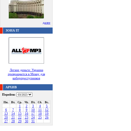
далее
ЗОНА IT
Легкие деньги: Украина
превращается в Мекку для
киберпреступников
АРХИВ
Перейти:
Пн.
Вт.
Ср.
Чт.
Пт.
Сб.
Вс.
1
2
3
4
5
6
7
8
9
10
11
12
13
14
15
16
17
18
19
20
21
22
23
24
25
26
27
28
29
30
31