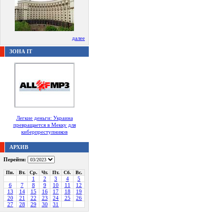
далее
ЗОНА IT
Легкие деньги: Украина
превращается в Мекку для
киберпреступников
АРХИВ
Перейти:
Пн.
Вт.
Ср.
Чт.
Пт.
Сб.
Вс.
1
2
3
4
5
6
7
8
9
10
11
12
13
14
15
16
17
18
19
20
21
22
23
24
25
26
27
28
29
30
31