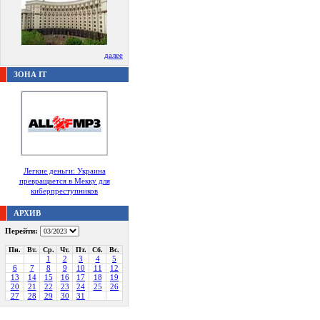
далее
ЗОНА IT
Легкие деньги: Украина
превращается в Мекку для
киберпреступников
АРХИВ
Перейти:
Пн.
Вт.
Ср.
Чт.
Пт.
Сб.
Вс.
1
2
3
4
5
6
7
8
9
10
11
12
13
14
15
16
17
18
19
20
21
22
23
24
25
26
27
28
29
30
31