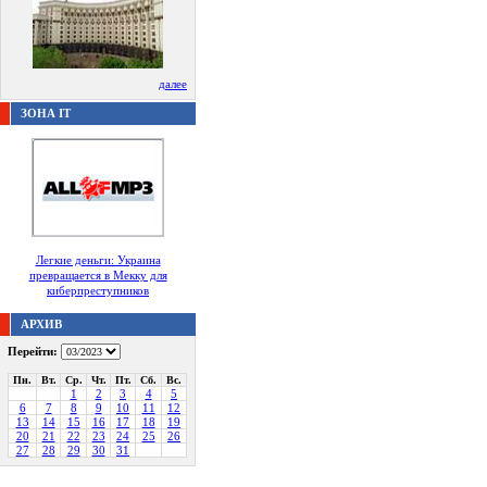
далее
ЗОНА IT
Легкие деньги: Украина
превращается в Мекку для
киберпреступников
АРХИВ
Перейти:
Пн.
Вт.
Ср.
Чт.
Пт.
Сб.
Вс.
1
2
3
4
5
6
7
8
9
10
11
12
13
14
15
16
17
18
19
20
21
22
23
24
25
26
27
28
29
30
31