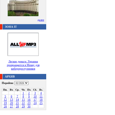
далее
ЗОНА IT
Легкие деньги: Украина
превращается в Мекку для
киберпреступников
АРХИВ
Перейти:
Пн.
Вт.
Ср.
Чт.
Пт.
Сб.
Вс.
1
2
3
4
5
6
7
8
9
10
11
12
13
14
15
16
17
18
19
20
21
22
23
24
25
26
27
28
29
30