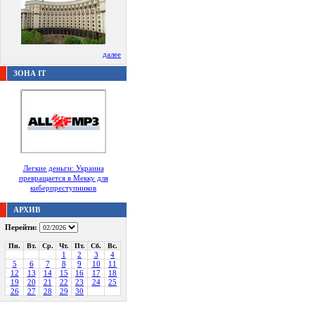
далее
ЗОНА IT
Легкие деньги: Украина
превращается в Мекку для
киберпреступников
АРХИВ
Перейти:
Пн.
Вт.
Ср.
Чт.
Пт.
Сб.
Вс.
1
2
3
4
5
6
7
8
9
10
11
12
13
14
15
16
17
18
19
20
21
22
23
24
25
26
27
28
29
30