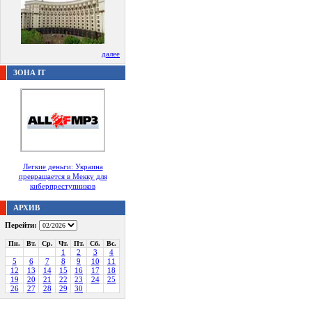
далее
ЗОНА IT
Легкие деньги: Украина
превращается в Мекку для
киберпреступников
АРХИВ
Перейти:
Пн.
Вт.
Ср.
Чт.
Пт.
Сб.
Вс.
1
2
3
4
5
6
7
8
9
10
11
12
13
14
15
16
17
18
19
20
21
22
23
24
25
26
27
28
29
30