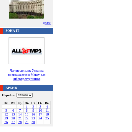
далее
ЗОНА IT
Легкие деньги: Украина
превращается в Мекку для
киберпреступников
АРХИВ
Перейти:
Пн.
Вт.
Ср.
Чт.
Пт.
Сб.
Вс.
1
2
3
4
5
6
7
8
9
10
11
12
13
14
15
16
17
18
19
20
21
22
23
24
25
26
27
28
29
30