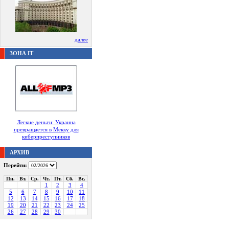
далее
ЗОНА IT
Легкие деньги: Украина
превращается в Мекку для
киберпреступников
АРХИВ
Перейти:
Пн.
Вт.
Ср.
Чт.
Пт.
Сб.
Вс.
1
2
3
4
5
6
7
8
9
10
11
12
13
14
15
16
17
18
19
20
21
22
23
24
25
26
27
28
29
30