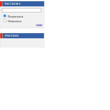
РАССЫЛКА
Подписаться
Отписаться
далее
РЕКЛАМА