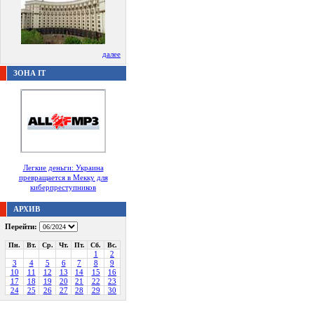
далее
ЗОНА IT
Легкие деньги: Украина
превращается в Мекку для
киберпреступников
АРХИВ
Перейти:
Пн.
Вт.
Ср.
Чт.
Пт.
Сб.
Вс.
1
2
3
4
5
6
7
8
9
10
11
12
13
14
15
16
17
18
19
20
21
22
23
24
25
26
27
28
29
30