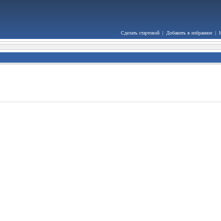
Сделать стартовой
|
Добавить в избранное
|