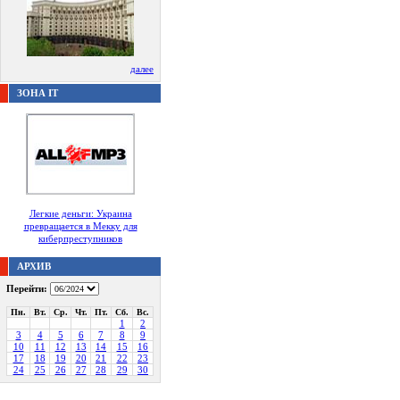
далее
ЗОНА IT
Легкие деньги: Украина
превращается в Мекку для
киберпреступников
АРХИВ
Перейти:
Пн.
Вт.
Ср.
Чт.
Пт.
Сб.
Вс.
1
2
3
4
5
6
7
8
9
10
11
12
13
14
15
16
17
18
19
20
21
22
23
24
25
26
27
28
29
30