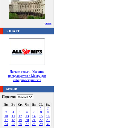
далее
ЗОНА IT
Легкие деньги: Украина
превращается в Мекку для
киберпреступников
АРХИВ
Перейти:
Пн.
Вт.
Ср.
Чт.
Пт.
Сб.
Вс.
1
2
3
4
5
6
7
8
9
10
11
12
13
14
15
16
17
18
19
20
21
22
23
24
25
26
27
28
29
30