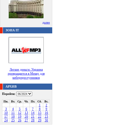
далее
ЗОНА IT
Легкие деньги: Украина
превращается в Мекку для
киберпреступников
АРХИВ
Перейти:
Пн.
Вт.
Ср.
Чт.
Пт.
Сб.
Вс.
1
2
3
4
5
6
7
8
9
10
11
12
13
14
15
16
17
18
19
20
21
22
23
24
25
26
27
28
29
30