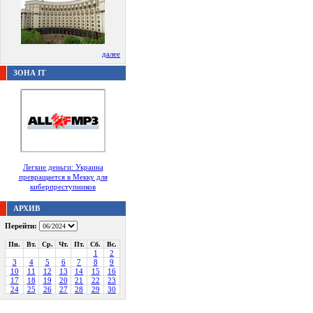
далее
ЗОНА IT
Легкие деньги: Украина
превращается в Мекку для
киберпреступников
АРХИВ
Перейти:
Пн.
Вт.
Ср.
Чт.
Пт.
Сб.
Вс.
1
2
3
4
5
6
7
8
9
10
11
12
13
14
15
16
17
18
19
20
21
22
23
24
25
26
27
28
29
30