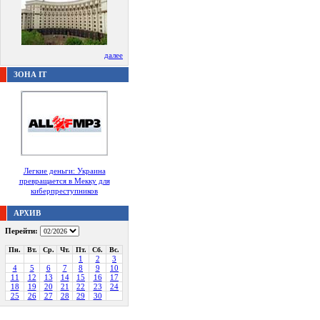
далее
ЗОНА IT
Легкие деньги: Украина
превращается в Мекку для
киберпреступников
АРХИВ
Перейти:
Пн.
Вт.
Ср.
Чт.
Пт.
Сб.
Вс.
1
2
3
4
5
6
7
8
9
10
11
12
13
14
15
16
17
18
19
20
21
22
23
24
25
26
27
28
29
30