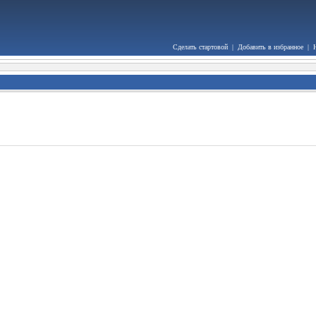
Сделать стартовой
|
Добавить в избранное
|