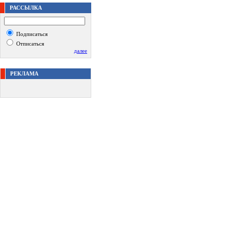
РАССЫЛКА
Подписаться
Отписаться
далее
РЕКЛАМА