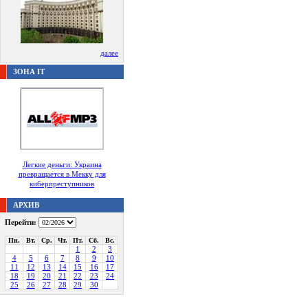
далее
ЗОНА IT
Легкие деньги: Украина
превращается в Мекку для
киберпреступников
АРХИВ
Перейти:
Пн.
Вт.
Ср.
Чт.
Пт.
Сб.
Вс.
1
2
3
4
5
6
7
8
9
10
11
12
13
14
15
16
17
18
19
20
21
22
23
24
25
26
27
28
29
30