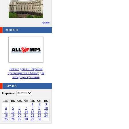
далее
ЗОНА IT
Легкие деньги: Украина
превращается в Мекку для
киберпреступников
АРХИВ
Перейти:
Пн.
Вт.
Ср.
Чт.
Пт.
Сб.
Вс.
1
2
3
4
5
6
7
8
9
10
11
12
13
14
15
16
17
18
19
20
21
22
23
24
25
26
27
28
29
30