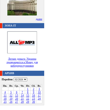
далее
ЗОНА IT
Легкие деньги: Украина
превращается в Мекку для
киберпреступников
АРХИВ
Перейти:
Пн.
Вт.
Ср.
Чт.
Пт.
Сб.
Вс.
1
2
3
4
5
6
7
8
9
10
11
12
13
14
15
16
17
18
19
20
21
22
23
24
25
26
27
28
29
30