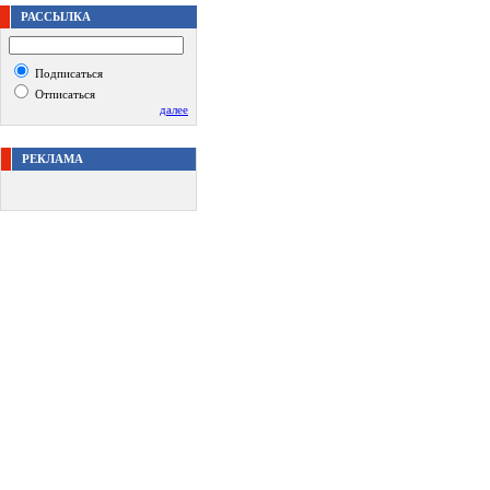
РАССЫЛКА
Подписаться
Отписаться
далее
РЕКЛАМА