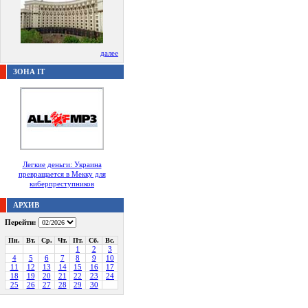
далее
ЗОНА IT
Легкие деньги: Украина
превращается в Мекку для
киберпреступников
АРХИВ
Перейти:
Пн.
Вт.
Ср.
Чт.
Пт.
Сб.
Вс.
1
2
3
4
5
6
7
8
9
10
11
12
13
14
15
16
17
18
19
20
21
22
23
24
25
26
27
28
29
30