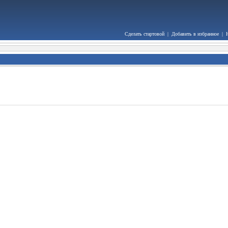
Сделать стартовой
|
Добавить в избранное
|